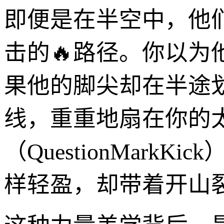
即便是在半空中，他
击的🔥路径。你以
果他的脚尖却在半途
线，重重地扇在你的
（QuestionMar
样轻盈，却带着开山