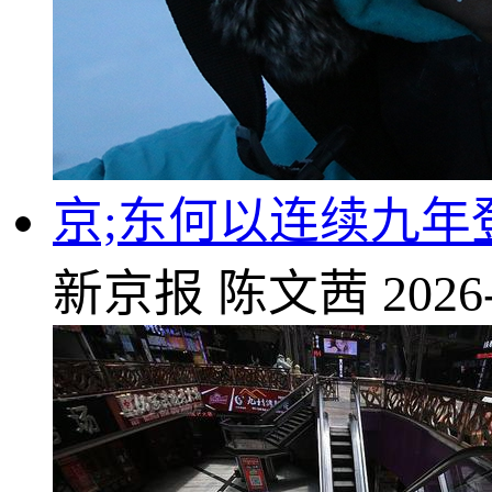
京;东何以连续九
新京报
陈文茜
2026