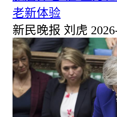
老新体验
新民晚报
刘虎
2026