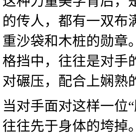
这种力量美学背后，
的传人，都有一双布
重沙袋和木桩的勋章
格挡中，往往是对手
对碾压，配合上娴熟
当对手面对这样一位
往往先于身体的垮掉