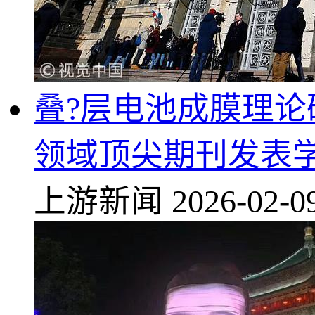
叠?层电池成膜理
领域顶尖期刊发表
上游新闻
2026-02-0