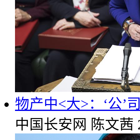
物产中<大>：‘公’
中国长安网
陈文茜